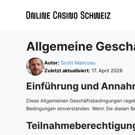
Zum
Inhalt
springen
Allgemeine Gesch
Autor:
Scott Mancosu
Zuletzt aktualisiert:
17. April 2026
Einführung und Annah
Diese Allgemeinen Geschäftsbedingungen rege
Bedingungen einverstanden. Wenn Sie diesen Be
Teilnahmeberechtigung