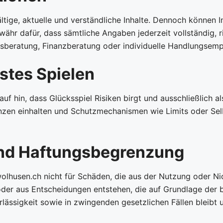
ige, aktuelle und verständliche Inhalte. Dennoch können In
ähr dafür, dass sämtliche Angaben jederzeit vollständig, ri
tsberatung, Finanzberatung oder individuelle Handlungsemp
tes Spielen
f hin, dass Glücksspiel Risiken birgt und ausschließlich a
Grenzen einhalten und Schutzmechanismen wie Limits oder Se
nd Haftungsbegrenzung
wolhusen.ch nicht für Schäden, die aus der Nutzung oder Ni
oder aus Entscheidungen entstehen, die auf Grundlage der b
lässigkeit sowie in zwingenden gesetzlichen Fällen bleibt 