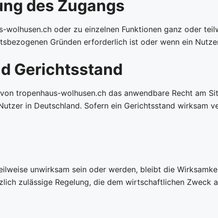
ung des Zugangs
s-wolhusen.ch oder zu einzelnen Funktionen ganz oder tei
eitsbezogenen Gründen erforderlich ist oder wenn ein Nutz
d Gerichtsstand
ng von tropenhaus-wolhusen.ch das anwendbare Recht am Sit
utzer in Deutschland. Sofern ein Gerichtsstand wirksam ver
eilweise unwirksam sein oder werden, bleibt die Wirksamke
etzlich zulässige Regelung, die dem wirtschaftlichen Zweck