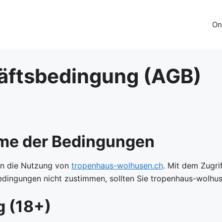
On
äftsbedingung (AGB)
me der Bedingungen
ln die Nutzung von
tropenhaus-wolhusen.ch
. Mit dem Zugrif
dingungen nicht zustimmen, sollten Sie tropenhaus-wolhus
 (18+)