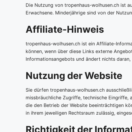
Die Nutzung von tropenhaus-wolhusen.ch ist aus
Erwachsene. Minderjährige sind von der Nutzu
Affiliate-Hinweis
tropenhaus-wolhusen.ch ist ein Affiliate-Inform
können, wenn über diese Links externe Angebot
Informationsangebots und ändert nichts daran, 
Nutzung der Website
Sie dürfen tropenhaus-wolhusen.ch ausschließl
missbräuchliche Zugriffe, technische Eingrif
die den Betrieb der Website beeinträchtigen kö
in ihrem jeweiligen Rechtsraum zulässig, einges
Richtigkeit der Informa