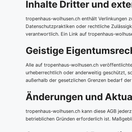
Inhalte Dritter und ext
tropenhaus-wolhusen.ch enthält Verlinkungen zu
Datenschutzpraktiken oder rechtliche Zulässigke
verantwortlich. Ein Link auf tropenhaus-wolhus
Geistige Eigentumsrec
Alle auf tropenhaus-wolhusen.ch veröffentlichte
urheberrechtlich oder anderweitig geschützt, so
außerhalb der gesetzlichen Grenzen bedarf der
Änderungen und Aktua
tropenhaus-wolhusen.ch kann diese AGB jederzei
betrieblichen Gründen erforderlich ist. Maßgebli