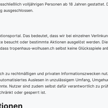
schließlich volljährigen Personen ab 18 Jahren gestattet. 
ng ausgeschlossen.
ationsportal. Das bedeutet, dass wir bei einzelnen Verlinku
e besucht oder bestimmte Aktionen ausgelöst werden. Dies
dass tropenhaus-wolhusen.ch selbst keine Glücksspiele anb
ich zu rechtmäßigen und privaten Informationszwecken nut
fe, automatisiertes Auslesen in unzulässigem Umfang, Umg
nnte. Nutzer sind zudem selbst dafür verantwortlich zu prü
chränkt oder gesperrt ist.
tionen