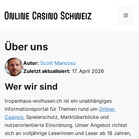
Zum
Inhalt
Men
springen
Über uns
Autor:
Scott Mancosu
Zuletzt aktualisiert:
17. April 2026
Wer wir sind
tropenhaus-wolhusen.ch ist ein unabhängiges
Informationsportal für Themen rund um
Online-
Casinos
, Spielerschutz, Marktüberblicke und
nutzerorientierte Einordnung. Unser Angebot richtet
sich an volljährige Leserinnen und Leser ab 18 Jahren,