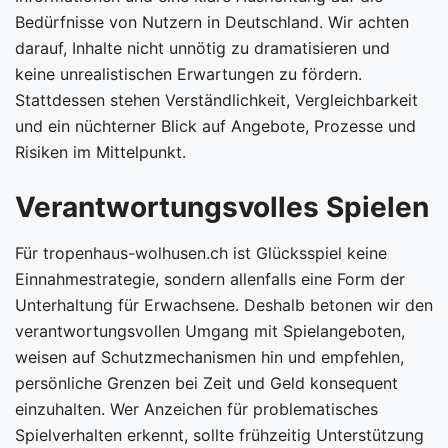
Bedürfnisse von Nutzern in Deutschland. Wir achten
darauf, Inhalte nicht unnötig zu dramatisieren und
keine unrealistischen Erwartungen zu fördern.
Stattdessen stehen Verständlichkeit, Vergleichbarkeit
und ein nüchterner Blick auf Angebote, Prozesse und
Risiken im Mittelpunkt.
Verantwortungsvolles Spielen
Für tropenhaus-wolhusen.ch ist Glücksspiel keine
Einnahmestrategie, sondern allenfalls eine Form der
Unterhaltung für Erwachsene. Deshalb betonen wir den
verantwortungsvollen Umgang mit Spielangeboten,
weisen auf Schutzmechanismen hin und empfehlen,
persönliche Grenzen bei Zeit und Geld konsequent
einzuhalten. Wer Anzeichen für problematisches
Spielverhalten erkennt, sollte frühzeitig Unterstützung